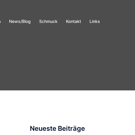
h
News/Blog
Schmuck
Kontakt
Links
Neueste Beiträge