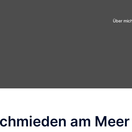
Über mic
schmieden am Meer