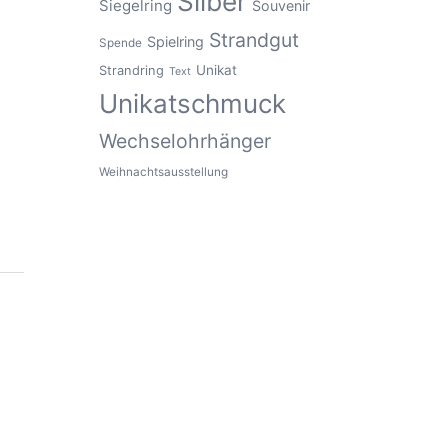
Silber
Siegelring
Souvenir
Strandgut
Spielring
Spende
Unikat
Strandring
Text
Unikatschmuck
Wechselohrhänger
Weihnachtsausstellung