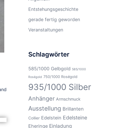
Entstehungsgeschichte
gerade fertig geworden
Veranstaltungen
Schlagwörter
585/1000 Gelbgold
585/1000
750/1000 Roségold
Roségold
935/1000 Silber
and
Anhänger
Armschmuck
Ausstellung
Brillanten
Edelsteine
Edelstein
Collier
Einladung
Eheringe