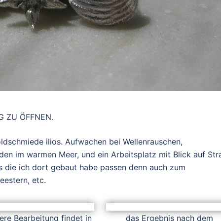
AG ZU ÖFFNEN.
oldschmiede ilios. Aufwachen bei Wellenrauschen,
en im warmen Meer, und ein Arbeitsplatz mit Blick auf Str
s die ich dort gebaut habe passen denn auch zum
estern, etc.
ere Bearbeitung findet in
das Ergebnis nach dem