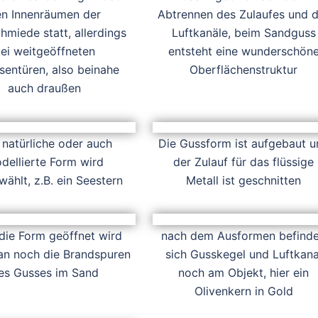
n Innenräumen der
Abtrennen des Zulaufes und 
hmiede statt, allerdings
Luftkanäle, beim Sandguss
ei weitgeöffneten
entsteht eine wunderschön
sentüren, also beinahe
Oberflächenstruktur
auch draußen
 natürliche oder auch
Die Gussform ist aufgebaut u
dellierte Form wird
der Zulauf für das flüssige
ählt, z.B. ein Seestern
Metall ist geschnitten
die Form geöffnet wird
nach dem Ausformen befind
an noch die Brandspuren
sich Gusskegel und Luftkana
es Gusses im Sand
noch am Objekt, hier ein
Olivenkern in Gold