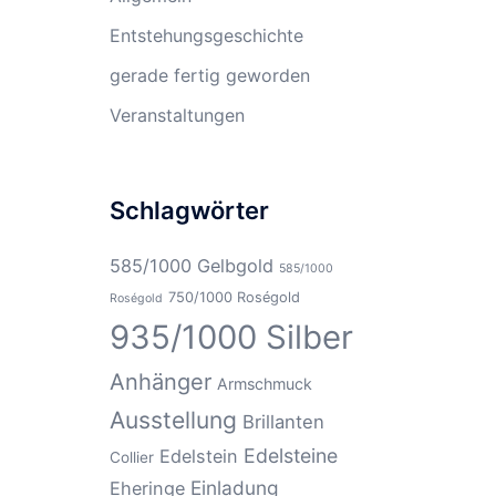
Entstehungsgeschichte
gerade fertig geworden
Veranstaltungen
Schlagwörter
585/1000 Gelbgold
585/1000
750/1000 Roségold
Roségold
935/1000 Silber
Anhänger
Armschmuck
Ausstellung
Brillanten
Edelsteine
Edelstein
Collier
Einladung
Eheringe