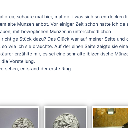
llorca, schaute mal hier, mal dort was sich so entdecken l
em alte Münzen anbot. Vor einiger Zeit schon hatte ich da 
bauen, mit beweglichen Münzen in unterschiedlichen
s richtige Stück dazu? Das Glück war auf meiner Seite und 
so wie ich sie brauchte. Auf der einen Seite zeigte sie ein
käufer erzählte mir, es sei eine sehr alte ibizenkische Münze
 die Vorstellung.
ersehen, entstand der erste Ring.