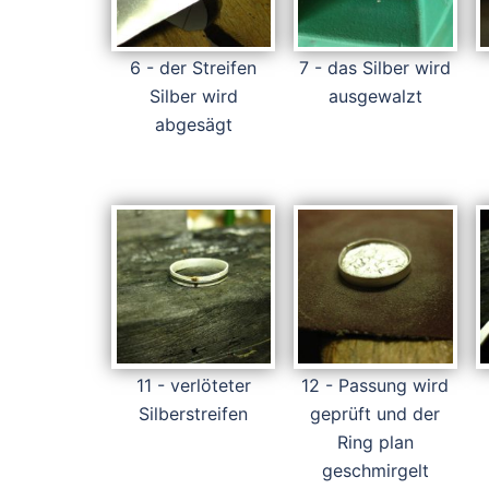
6 - der Streifen
7 - das Silber wird
Silber wird
ausgewalzt
abgesägt
11 - verlöteter
12 - Passung wird
Silberstreifen
geprüft und der
Ring plan
geschmirgelt