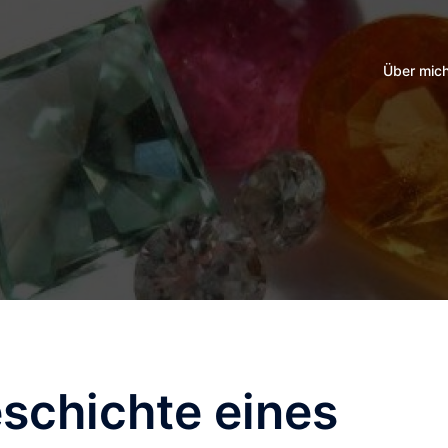
Über mic
schichte eines