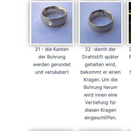
21 - die Kanten
22 -damit der
der Bohrung
Drahtstift später
werden gerundet
gehalten wird,
und versäubert
bekommt er einen
Kragen. Um die
Bohrung herum
wird innen eine
Vertiefung für
diesen Kragen
eingeschliffen.