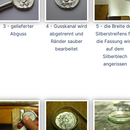
3 - gelieferter
4 - Gusskanal wird
5 - die Breite d
Abguss
abgetrennt und
Silberstreifens 
Ränder sauber
die Fassung wi
bearbeitet
auf dem
Silberblech
angerissen