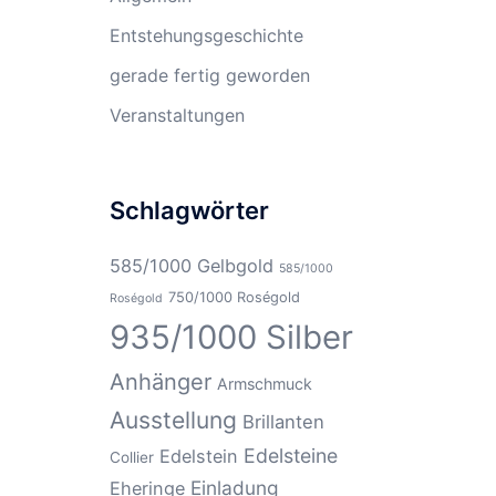
Entstehungsgeschichte
gerade fertig geworden
Veranstaltungen
Schlagwörter
585/1000 Gelbgold
585/1000
750/1000 Roségold
Roségold
935/1000 Silber
Anhänger
Armschmuck
Ausstellung
Brillanten
Edelsteine
Edelstein
Collier
Einladung
Eheringe