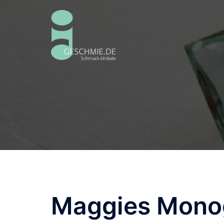
Zum
Inhalt
springen
Maggies Mono