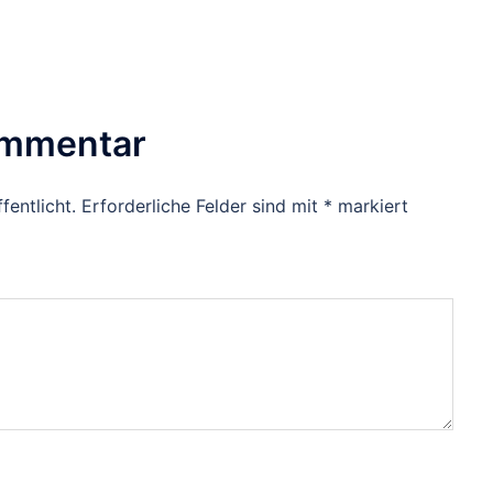
ommentar
fentlicht.
Erforderliche Felder sind mit
*
markiert