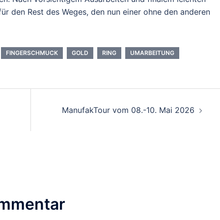
 für den Rest des Weges, den nun einer ohne den anderen
FINGERSCHMUCK
GOLD
RING
UMARBEITUNG
ManufakTour vom 08.-10. Mai 2026
ommentar