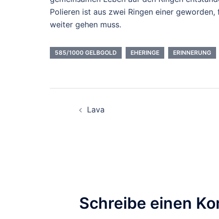
Polieren ist aus zwei Ringen einer geworden,
weiter gehen muss.
585/1000 GELBGOLD
EHERINGE
ERINNERUNG
Beitragsnavigation
Lava
Schreibe einen K