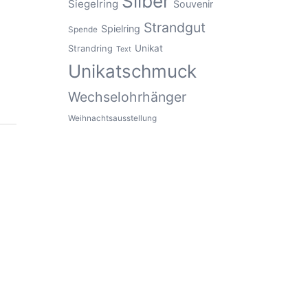
Silber
Siegelring
Souvenir
Strandgut
Spielring
Spende
Unikat
Strandring
Text
Unikatschmuck
Wechselohrhänger
Weihnachtsausstellung