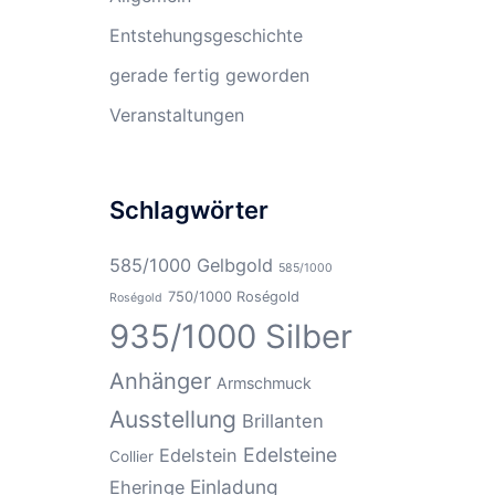
Entstehungsgeschichte
gerade fertig geworden
Veranstaltungen
Schlagwörter
585/1000 Gelbgold
585/1000
750/1000 Roségold
Roségold
935/1000 Silber
Anhänger
Armschmuck
Ausstellung
Brillanten
Edelsteine
Edelstein
Collier
Einladung
Eheringe