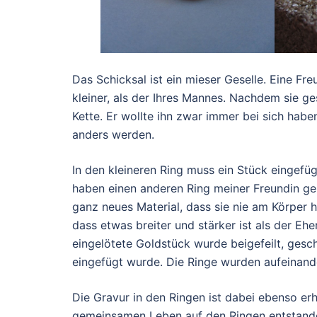
Das Schicksal ist ein mieser Geselle. Eine Fre
kleiner, als der Ihres Mannes. Nachdem sie ge
Kette. Er wollte ihn zwar immer bei sich haben
anders werden.
In den kleineren Ring muss ein Stück eingef
haben einen anderen Ring meiner Freundin ge
ganz neues Material, dass sie nie am Körper h
dass etwas breiter und stärker ist als der Eh
eingelötete Goldstück wurde beigefeilt, gesch
eingefügt wurde. Die Ringe wurden aufeinand
Die Gravur in den Ringen ist dabei ebenso er
gemeinsamen Leben auf den Ringen entstande