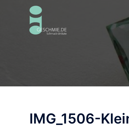
Zum
Inhalt
springen
IMG_1506-Klei