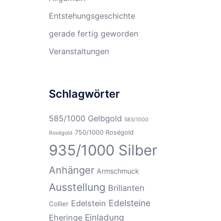
Entstehungsgeschichte
gerade fertig geworden
Veranstaltungen
Schlagwörter
585/1000 Gelbgold
585/1000
750/1000 Roségold
Roségold
935/1000 Silber
Anhänger
Armschmuck
Ausstellung
Brillanten
Edelsteine
Edelstein
Collier
Einladung
Eheringe