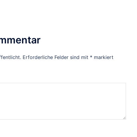
ommentar
fentlicht.
Erforderliche Felder sind mit
*
markiert