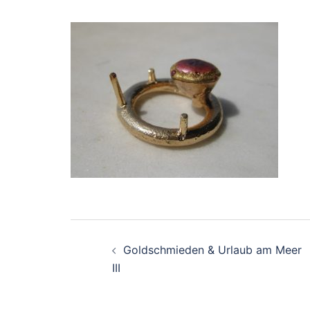
Beitragsnavigation
Goldschmieden & Urlaub am Meer
III