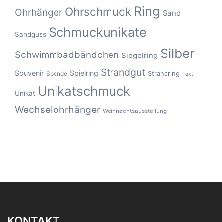
Ring
Ohrschmuck
Ohrhänger
Sand
Schmuckunikate
Sandguss
Silber
Schwimmbadbändchen
Siegelring
Strandgut
Souvenir
Spielring
Strandring
Spende
Text
Unikatschmuck
Unikat
Wechselohrhänger
Weihnachtsausstellung
KONTAKT