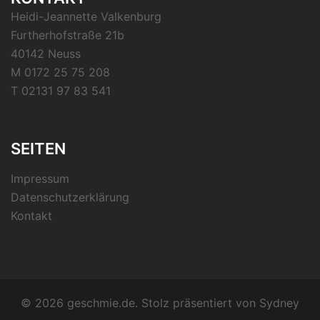
Heidi-Jeannette Valkenburg
Furtherhofstraße 21b
40142 Neuss
M 0172 25 75 208
T 02131 97 83 541
SEITEN
Impressum
Datenschutzerklärung
Kontakt
© 2026 geschmie.de. Stolz präsentiert von
Sydney