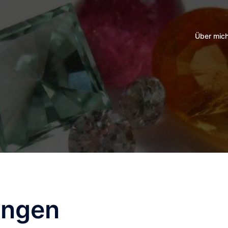
Über mic
ungen