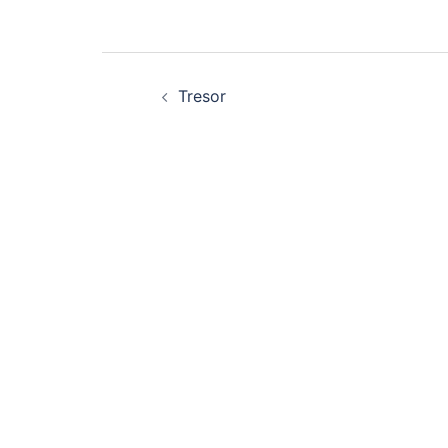
Beitragsnavigation
Tresor