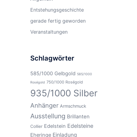
Entstehungsgeschichte
gerade fertig geworden
Veranstaltungen
Schlagwörter
585/1000 Gelbgold
585/1000
750/1000 Roségold
Roségold
935/1000 Silber
Anhänger
Armschmuck
Ausstellung
Brillanten
Edelsteine
Edelstein
Collier
Einladung
Eheringe