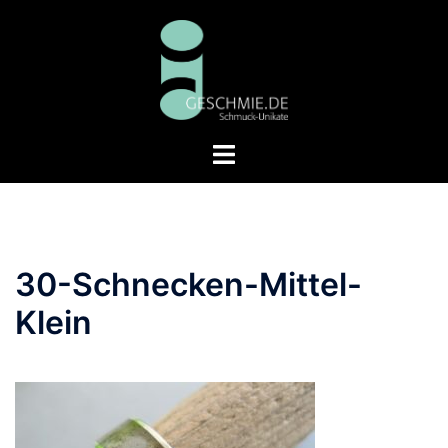
Zum
Inhalt
springen
Menü
umschalten
30-Schnecken-Mittel-
Klein