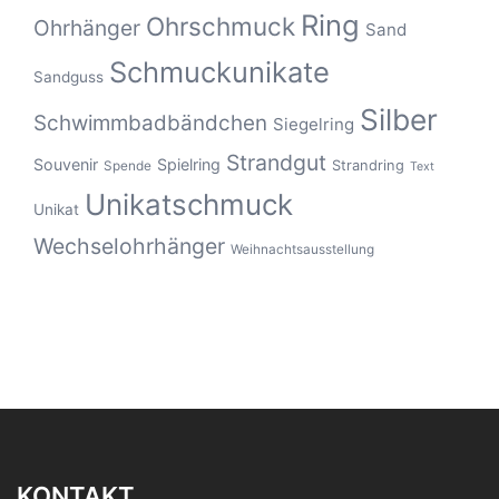
Ring
Ohrschmuck
Ohrhänger
Sand
Schmuckunikate
Sandguss
Silber
Schwimmbadbändchen
Siegelring
Strandgut
Souvenir
Spielring
Strandring
Spende
Text
Unikatschmuck
Unikat
Wechselohrhänger
Weihnachtsausstellung
KONTAKT