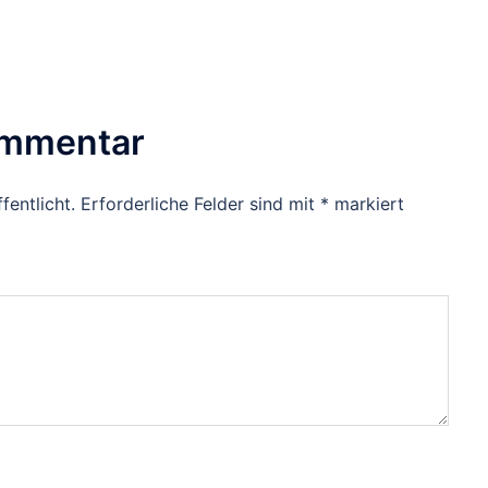
ommentar
fentlicht.
Erforderliche Felder sind mit
*
markiert