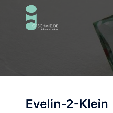
Zum
Inhalt
springen
Evelin-2-Klein