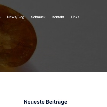
h
News/Blog
Schmuck
Kontakt
Links
Neueste Beiträge