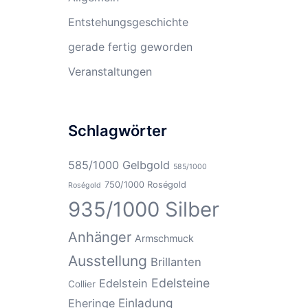
Entstehungsgeschichte
gerade fertig geworden
Veranstaltungen
Schlagwörter
585/1000 Gelbgold
585/1000
750/1000 Roségold
Roségold
935/1000 Silber
Anhänger
Armschmuck
Ausstellung
Brillanten
Edelsteine
Edelstein
Collier
Einladung
Eheringe