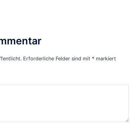
ommentar
fentlicht.
Erforderliche Felder sind mit
*
markiert