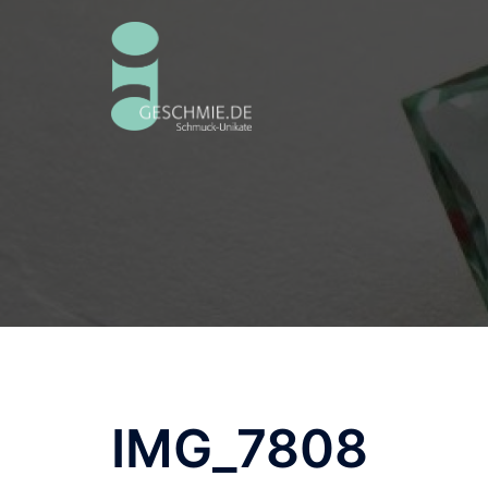
Zum
Inhalt
springen
IMG_7808