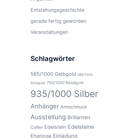
Entstehungsgeschichte
gerade fertig geworden
Veranstaltungen
Schlagwörter
585/1000 Gelbgold
585/1000
750/1000 Roségold
Roségold
935/1000 Silber
Anhänger
Armschmuck
Ausstellung
Brillanten
Edelsteine
Edelstein
Collier
Einladung
Eheringe