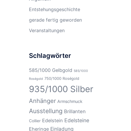
Entstehungsgeschichte
gerade fertig geworden
Veranstaltungen
Schlagwörter
585/1000 Gelbgold
585/1000
750/1000 Roségold
Roségold
935/1000 Silber
Anhänger
Armschmuck
Ausstellung
Brillanten
Edelsteine
Edelstein
Collier
Einladung
Eheringe