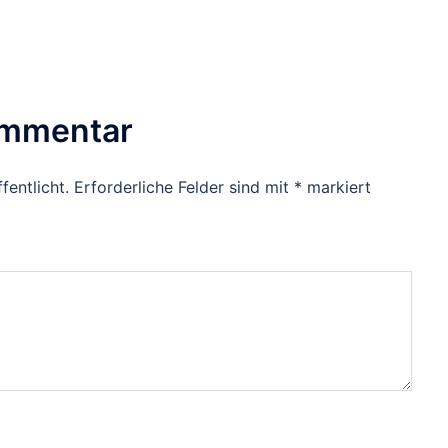
ommentar
fentlicht.
Erforderliche Felder sind mit
*
markiert