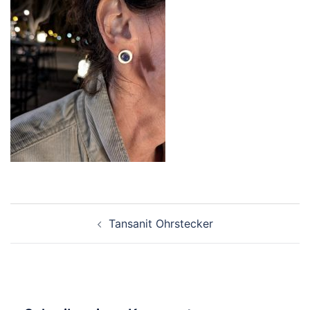
Beitragsnavigation
Tansanit Ohrstecker