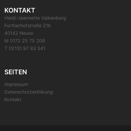
KONTAKT
Heidi-Jeannette Valkenburg
Furtherhofstraße 21b
40142 Neuss
M 0172 25 75 208
T 02131 97 83 541
SEITEN
Impressum
Datenschutzerklärung
Kontakt