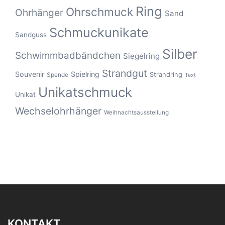
Ring
Ohrschmuck
Ohrhänger
Sand
Schmuckunikate
Sandguss
Silber
Schwimmbadbändchen
Siegelring
Strandgut
Souvenir
Spielring
Strandring
Spende
Text
Unikatschmuck
Unikat
Wechselohrhänger
Weihnachtsausstellung
KONTAKT