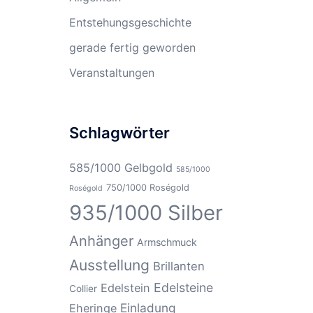
Entstehungsgeschichte
gerade fertig geworden
Veranstaltungen
Schlagwörter
585/1000 Gelbgold
585/1000
750/1000 Roségold
Roségold
935/1000 Silber
Anhänger
Armschmuck
Ausstellung
Brillanten
Edelsteine
Edelstein
Collier
Einladung
Eheringe