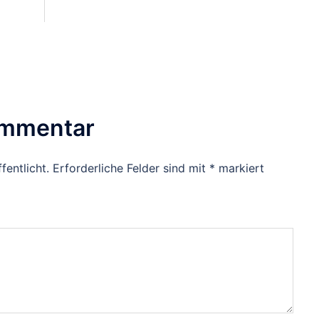
ommentar
fentlicht.
Erforderliche Felder sind mit
*
markiert