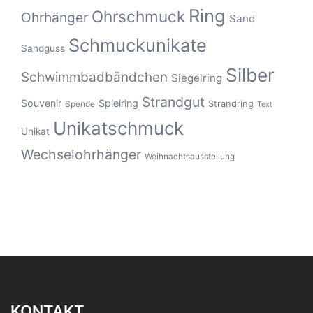
Ring
Ohrschmuck
Ohrhänger
Sand
Schmuckunikate
Sandguss
Silber
Schwimmbadbändchen
Siegelring
Strandgut
Souvenir
Spielring
Strandring
Spende
Text
Unikatschmuck
Unikat
Wechselohrhänger
Weihnachtsausstellung
KONTAKT