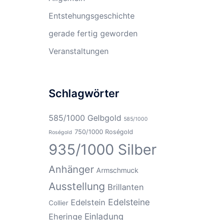
Entstehungsgeschichte
gerade fertig geworden
Veranstaltungen
Schlagwörter
585/1000 Gelbgold
585/1000
750/1000 Roségold
Roségold
935/1000 Silber
Anhänger
Armschmuck
Ausstellung
Brillanten
Edelsteine
Edelstein
Collier
Einladung
Eheringe