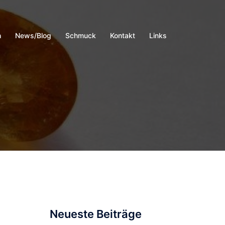
h
News/Blog
Schmuck
Kontakt
Links
Neueste Beiträge