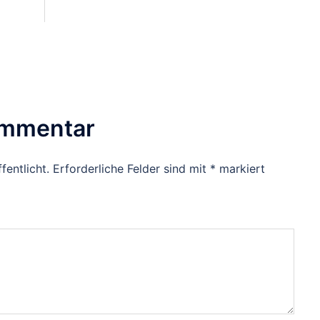
ommentar
fentlicht.
Erforderliche Felder sind mit
*
markiert