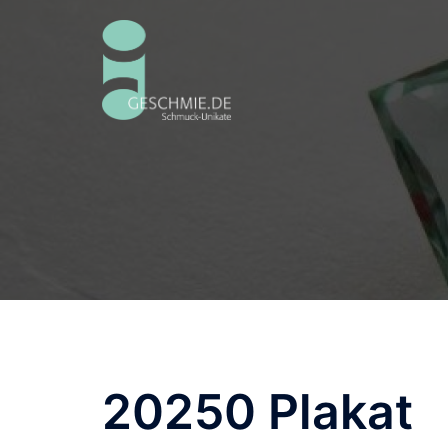
Zum
Inhalt
springen
20250 Plakat