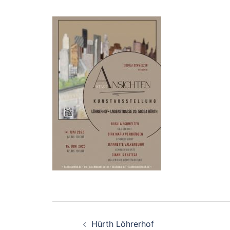
Beitragsnavigation
Hürth Löhrerhof