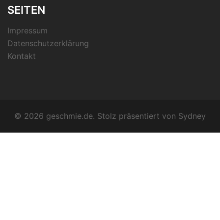
SEITEN
Impressum
Datenschutzerklärung
Kontakt
© 2026 geschmie.de. Stolz präsentiert von
Sydney