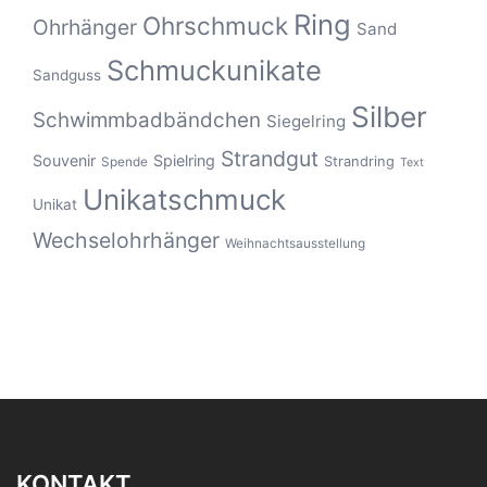
Ring
Ohrschmuck
Ohrhänger
Sand
Schmuckunikate
Sandguss
Silber
Schwimmbadbändchen
Siegelring
Strandgut
Souvenir
Spielring
Strandring
Spende
Text
Unikatschmuck
Unikat
Wechselohrhänger
Weihnachtsausstellung
KONTAKT