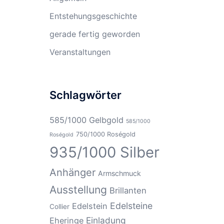
Entstehungsgeschichte
gerade fertig geworden
Veranstaltungen
Schlagwörter
585/1000 Gelbgold
585/1000
750/1000 Roségold
Roségold
935/1000 Silber
Anhänger
Armschmuck
Ausstellung
Brillanten
Edelsteine
Edelstein
Collier
Einladung
Eheringe