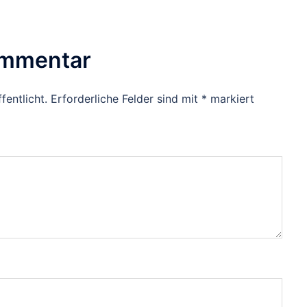
ommentar
fentlicht.
Erforderliche Felder sind mit
*
markiert