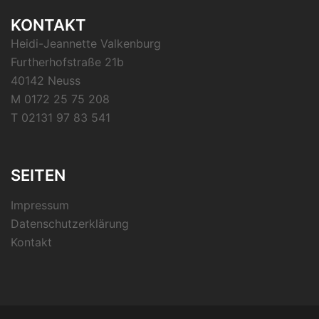
KONTAKT
Heidi-Jeannette Valkenburg
Furtherhofstraße 21b
40142 Neuss
M 0172 25 75 208
T 02131 97 83 541
SEITEN
Impressum
Datenschutzerklärung
Kontakt