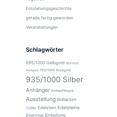
Entstehungsgeschichte
gerade fertig geworden
Veranstaltungen
Schlagwörter
585/1000 Gelbgold
585/1000
750/1000 Roségold
Roségold
935/1000 Silber
Anhänger
Armschmuck
Ausstellung
Brillanten
Edelsteine
Edelstein
Collier
Einladung
Eheringe