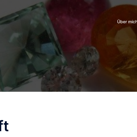
Über mic
ft