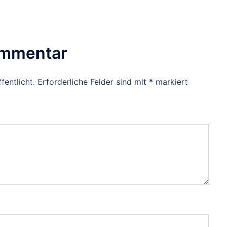
ommentar
fentlicht.
Erforderliche Felder sind mit
*
markiert