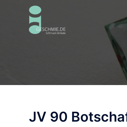
Zum
Inhalt
springen
JV 90 Botscha