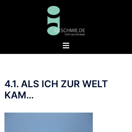
Zum
Inhalt
springen
Menü
umschalten
4.1. ALS ICH ZUR WELT
KAM…