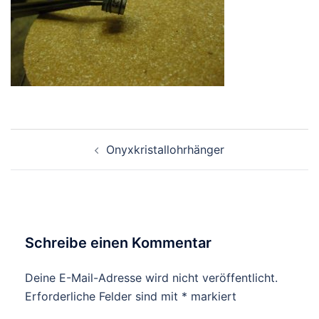
Beitragsnavigation
Onyxkristallohrhänger
Schreibe einen Kommentar
Deine E-Mail-Adresse wird nicht veröffentlicht.
Erforderliche Felder sind mit
*
markiert