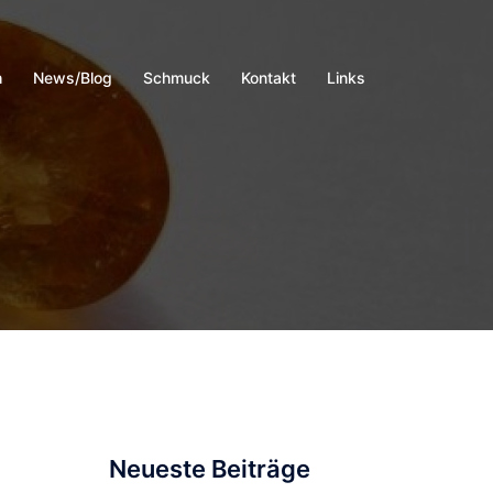
h
News/Blog
Schmuck
Kontakt
Links
Neueste Beiträge