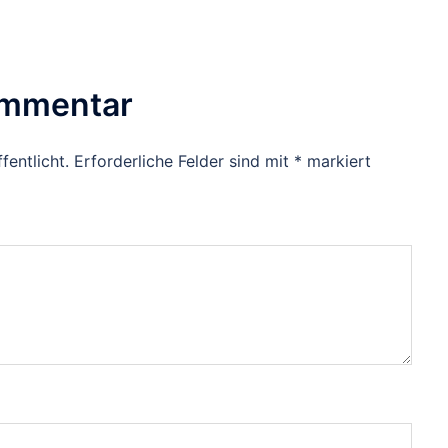
ommentar
fentlicht.
Erforderliche Felder sind mit
*
markiert