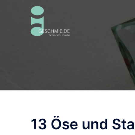
Zum
Inhalt
springen
13 Öse und Sta