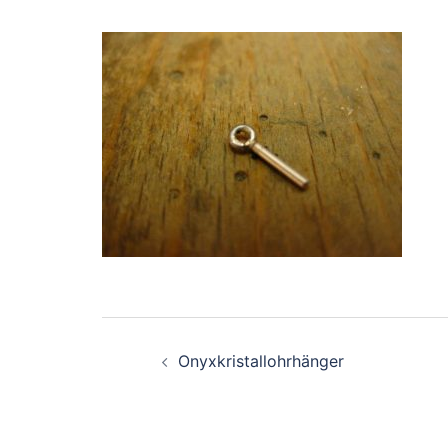
Beitragsnavigation
Onyxkristallohrhänger