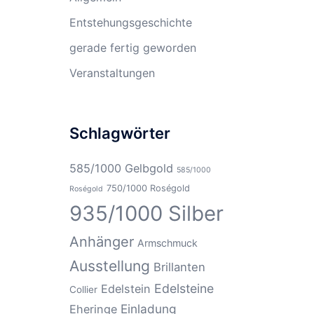
Entstehungsgeschichte
gerade fertig geworden
Veranstaltungen
Schlagwörter
585/1000 Gelbgold
585/1000
750/1000 Roségold
Roségold
935/1000 Silber
Anhänger
Armschmuck
Ausstellung
Brillanten
Edelsteine
Edelstein
Collier
Einladung
Eheringe