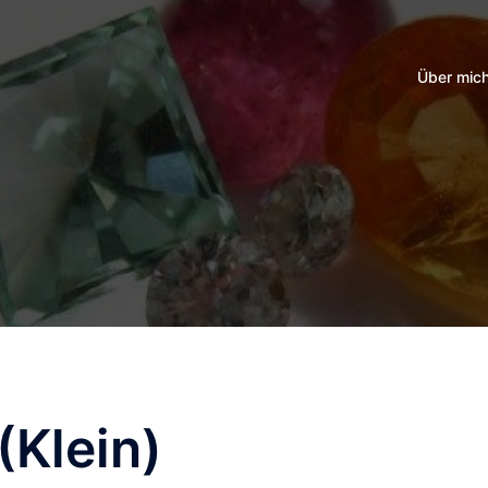
Über mic
(Klein)