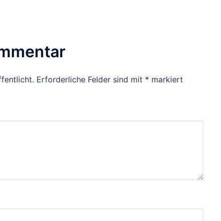
ommentar
fentlicht.
Erforderliche Felder sind mit
*
markiert