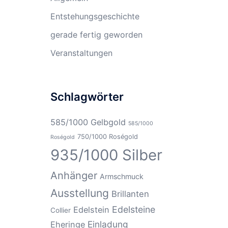
Entstehungsgeschichte
gerade fertig geworden
Veranstaltungen
Schlagwörter
585/1000 Gelbgold
585/1000
750/1000 Roségold
Roségold
935/1000 Silber
Anhänger
Armschmuck
Ausstellung
Brillanten
Edelsteine
Edelstein
Collier
Einladung
Eheringe