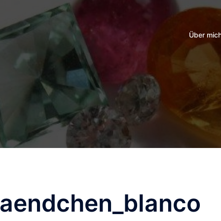
Über mic
aendchen_blanco