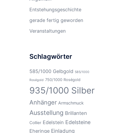
Entstehungsgeschichte
gerade fertig geworden
Veranstaltungen
Schlagwörter
585/1000 Gelbgold
585/1000
750/1000 Roségold
Roségold
935/1000 Silber
Anhänger
Armschmuck
Ausstellung
Brillanten
Edelsteine
Edelstein
Collier
Einladung
Eheringe