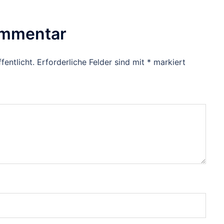
ommentar
fentlicht.
Erforderliche Felder sind mit
*
markiert