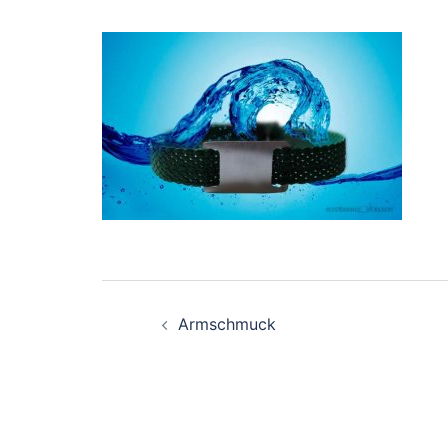
Beitragsnavigation
Armschmuck