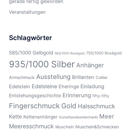
gerade fertig geworden
Veranstaltungen
Schlagwörter
585/1000 Gelbgold
750/1000 Roségold
585/1000 Roségold
935/1000 Silber
Anhänger
Ausstellung
Brillanten
Armschmuck
Collier
Edelsteine
Einladung
Edelstein
Eheringe
Erinnerung
Entstehungsgeschichte
fifty-fifty
Fingerschmuck
Gold
Halsschmuck
Meer
Kette
Kettenanhänger
Kunsthandwerkermarkt
Meeresschmuck
Muscheln&Schnecken
Muscheln