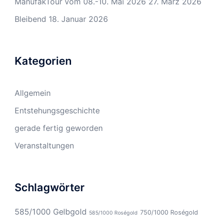
ManufakTour vom 08.-10. Mai 2026
27. März 2026
Bleibend
18. Januar 2026
Kategorien
Allgemein
Entstehungsgeschichte
gerade fertig geworden
Veranstaltungen
Schlagwörter
585/1000 Gelbgold
750/1000 Roségold
585/1000 Roségold