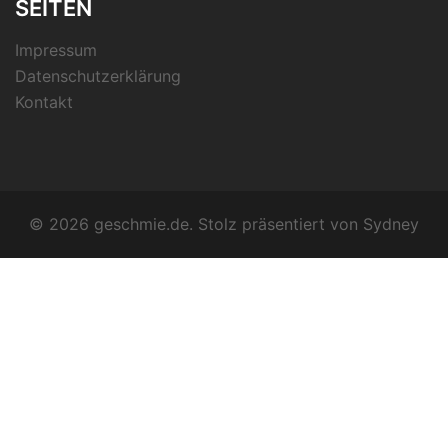
SEITEN
Impressum
Datenschutzerklärung
Kontakt
© 2026 geschmie.de. Stolz präsentiert von
Sydney