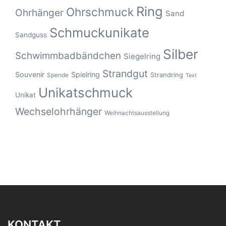
Ring
Ohrschmuck
Ohrhänger
Sand
Schmuckunikate
Sandguss
Silber
Schwimmbadbändchen
Siegelring
Strandgut
Souvenir
Spielring
Strandring
Spende
Text
Unikatschmuck
Unikat
Wechselohrhänger
Weihnachtsausstellung
KONTAKT