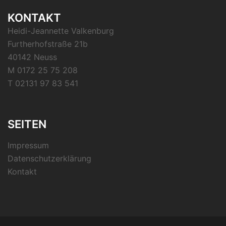
KONTAKT
Heidi-Jeannette Valkenburg
Furtherhofstraße 21b
40142 Neuss
M 0172 25 75 208
T 02131 97 83 541
SEITEN
Impressum
Datenschutzerklärung
Kontakt