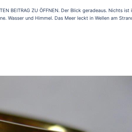
N BEITRAG ZU ÖFFNEN. Der Blick geradeaus. Nichts ist 
e. Wasser und Himmel. Das Meer leckt in Wellen am Stran