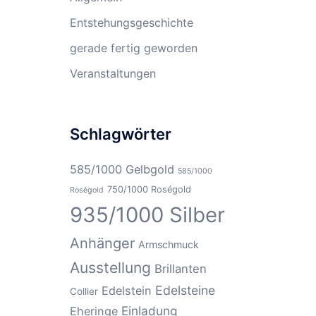
Entstehungsgeschichte
gerade fertig geworden
Veranstaltungen
Schlagwörter
585/1000 Gelbgold
585/1000
750/1000 Roségold
Roségold
935/1000 Silber
Anhänger
Armschmuck
Ausstellung
Brillanten
Edelsteine
Edelstein
Collier
Einladung
Eheringe