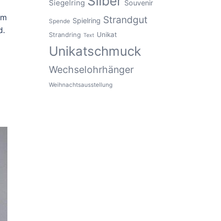
Silber
Siegelring
Souvenir
im
Strandgut
Spielring
Spende
d.
Unikat
Strandring
Text
Unikatschmuck
Wechselohrhänger
Weihnachtsausstellung