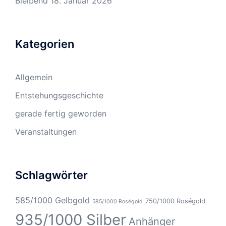
Bleibend
18. Januar 2026
Kategorien
Allgemein
Entstehungsgeschichte
gerade fertig geworden
Veranstaltungen
Schlagwörter
585/1000 Gelbgold
750/1000 Roségold
585/1000 Roségold
935/1000 Silber
Anhänger