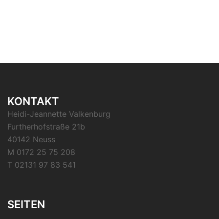
KONTAKT
Heidi-Jeannette Valkenburg
Furtherhofstraße 21b
40142 Neuss
M 0172 25 75 208
T 02131 97 83 541
SEITEN