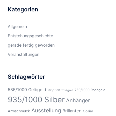
Kategorien
Allgemein
Entstehungsgeschichte
gerade fertig geworden
Veranstaltungen
Schlagwörter
585/1000 Gelbgold
750/1000 Roségold
585/1000 Roségold
935/1000 Silber
Anhänger
Ausstellung
Brillanten
Armschmuck
Collier