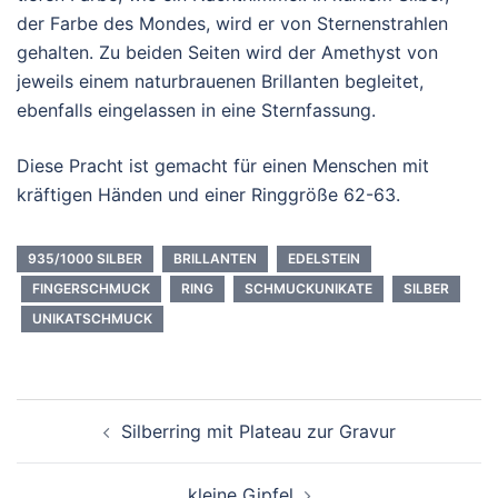
der Farbe des Mondes, wird er von Sternenstrahlen
gehalten. Zu beiden Seiten wird der Amethyst von
jeweils einem naturbrauenen Brillanten begleitet,
ebenfalls eingelassen in eine Sternfassung.
Diese Pracht ist gemacht für einen Menschen mit
kräftigen Händen und einer Ringgröße 62-63.
935/1000 SILBER
BRILLANTEN
EDELSTEIN
FINGERSCHMUCK
RING
SCHMUCKUNIKATE
SILBER
UNIKATSCHMUCK
Beitragsnavigation
Silberring mit Plateau zur Gravur
kleine Gipfel