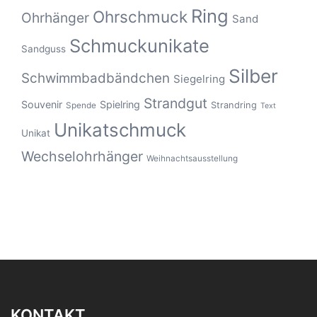
Ring
Ohrschmuck
Ohrhänger
Sand
Schmuckunikate
Sandguss
Silber
Schwimmbadbändchen
Siegelring
Strandgut
Souvenir
Spielring
Strandring
Spende
Text
Unikatschmuck
Unikat
Wechselohrhänger
Weihnachtsausstellung
KONTAKT