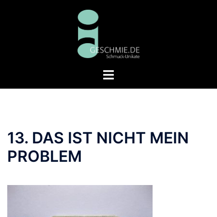
Zum
Inhalt
springen
Menü
umschalten
13. DAS IST NICHT MEIN
PROBLEM