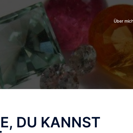
Über mic
LE, DU KANNST