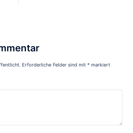
ommentar
fentlicht.
Erforderliche Felder sind mit
*
markiert