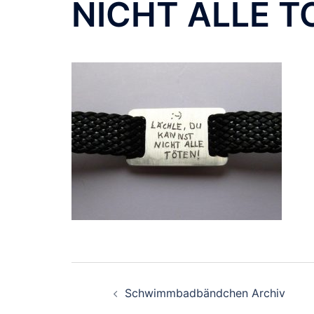
NICHT ALLE T
Beitragsnavigation
Schwimmbadbändchen Archiv