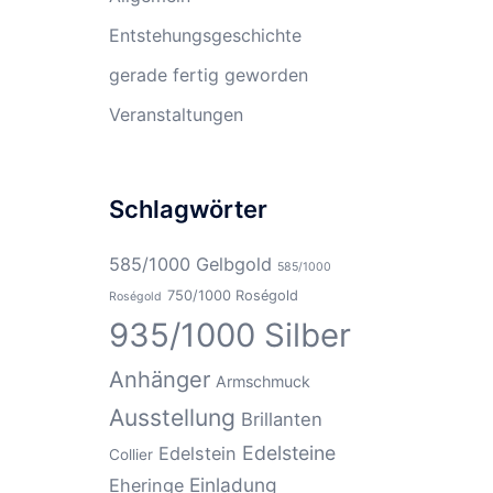
Entstehungsgeschichte
gerade fertig geworden
Veranstaltungen
Schlagwörter
585/1000 Gelbgold
585/1000
750/1000 Roségold
Roségold
935/1000 Silber
Anhänger
Armschmuck
Ausstellung
Brillanten
Edelsteine
Edelstein
Collier
Einladung
Eheringe