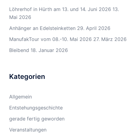
Löhrerhof in Hürth am 13. und 14. Juni 2026
13.
Mai 2026
Anhänger an Edelsteinketten
29. April 2026
ManufakTour vom 08.-10. Mai 2026
27. März 2026
Bleibend
18. Januar 2026
Kategorien
Allgemein
Entstehungsgeschichte
gerade fertig geworden
Veranstaltungen