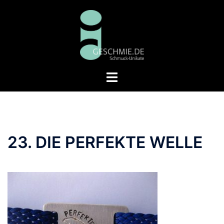
Zum
Inhalt
springen
Menü
umschalten
23. DIE PERFEKTE WELLE