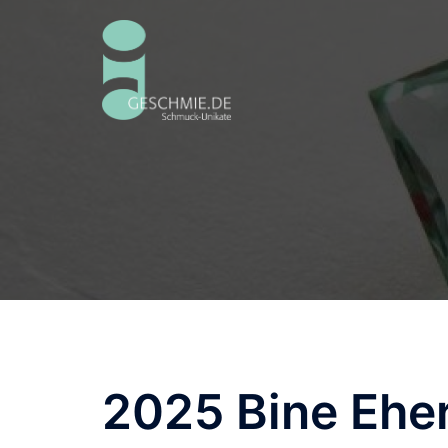
Zum
Inhalt
springen
2025 Bine Eher