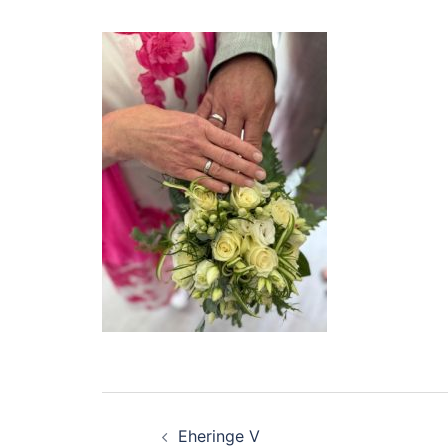
Beitragsnavigation
Eheringe V