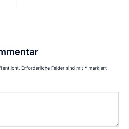
ommentar
fentlicht.
Erforderliche Felder sind mit
*
markiert