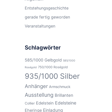
Entstehungsgeschichte
gerade fertig geworden
Veranstaltungen
Schlagwörter
585/1000 Gelbgold
585/1000
750/1000 Roségold
Roségold
935/1000 Silber
Anhänger
Armschmuck
Ausstellung
Brillanten
Edelsteine
Edelstein
Collier
Einladung
Eheringe