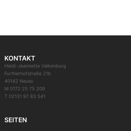
KONTAKT
Heidi-Jeannette Valkenburg
Furtherhofstraße 21b
40142 Neuss
M 0172 25 75 208
T 02131 97 83 541
SEITEN