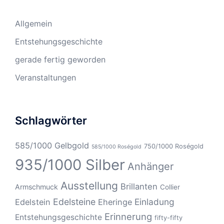
Allgemein
Entstehungsgeschichte
gerade fertig geworden
Veranstaltungen
Schlagwörter
585/1000 Gelbgold
750/1000 Roségold
585/1000 Roségold
935/1000 Silber
Anhänger
Ausstellung
Brillanten
Armschmuck
Collier
Edelsteine
Einladung
Edelstein
Eheringe
Erinnerung
Entstehungsgeschichte
fifty-fifty