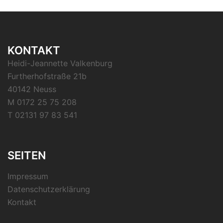
KONTAKT
Heidi-Jeannette Valkenburg
Furtherhofstraße 21b
40142 Neuss
M 0172 25 75 208
T 02131 97 83 541
SEITEN
Impressum
Datenschutzerklärung
Kontakt