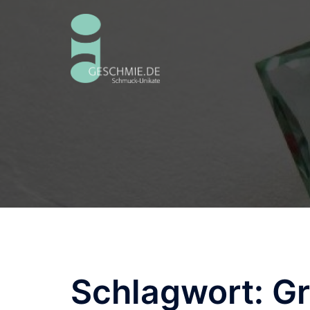
Zum
Inhalt
springen
Schlagwort:
Gr