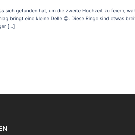
s sich gefunden hat, um die zweite Hochzeit zu feiern, wäh
ag bringt eine kleine Delle 😉. Diese Ringe sind etwas breit
ger […]
EN