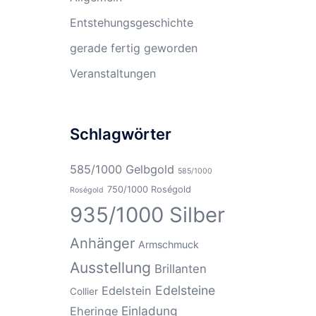
Entstehungsgeschichte
gerade fertig geworden
Veranstaltungen
Schlagwörter
585/1000 Gelbgold
585/1000
750/1000 Roségold
Roségold
935/1000 Silber
Anhänger
Armschmuck
Ausstellung
Brillanten
Edelsteine
Edelstein
Collier
Einladung
Eheringe