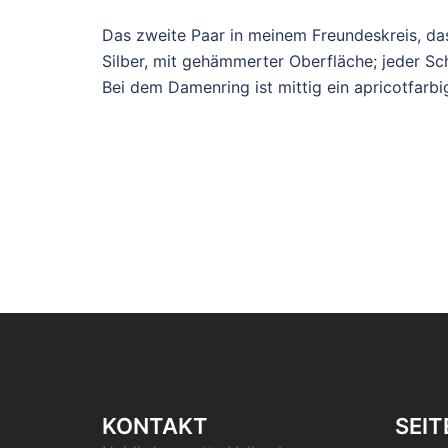
Das zweite Paar in meinem Freundeskreis, das
Silber, mit gehämmerter Oberfläche; jeder Schl
Bei dem Damenring ist mittig ein apricotfarbi
KONTAKT
SEIT