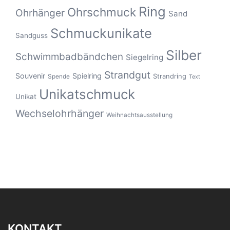
Ring
Ohrschmuck
Ohrhänger
Sand
Schmuckunikate
Sandguss
Silber
Schwimmbadbändchen
Siegelring
Strandgut
Souvenir
Spielring
Strandring
Spende
Text
Unikatschmuck
Unikat
Wechselohrhänger
Weihnachtsausstellung
KONTAKT